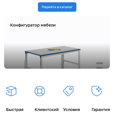
Перейти в каталог
Конфигуратор мебели
Скидки
Новинки
Быстрая
Клиентский
Условия
Гарантия