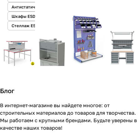
тво
Антистатические столы
опций
Шкафы ESD
Стеллаж ESD
Блог
В интернет-магазине вы найдете многое: от
строительных материалов до товаров для творчества.
Мы работаем с крупными брендами. Будьте уверены в
качестве наших товаров!