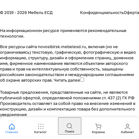
© 2019 - 2026 Мебель ЕСД
Конфиденциальность
Оферта
На информационном ресурсе применяются
рекомендательные
технологии
.
Все ресурсы сайта novosibirsk.mebelesd.ru, включая (но не
ограничиваясь) текстовую, графическую, фотографическую и видео
информацию, структуру, дизайн и оформление страниц, доменное
имя, фирменное наименование являются объектами авторского
права и прав на интеллектуальную собственность, защищены
российским законодательством и международными соглашениями
об охране авторских прав.
Читать далее
Товарные предложения, представленные на сайте, не являются
публичной офертой, определяемой положениями ст. 437 (2) ГК РФ
Производитель оставляет за собой право на внесение изменений в
конструкцию, дизайн и комплектацию товара без дополнительного
уведомления
Поиск
Главная
Каталог
Корзина
Кабинет